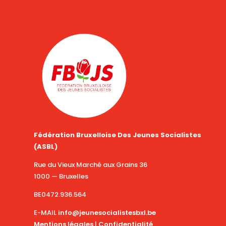
Fédération Bruxelloise Des Jeunes Socialistes
(ASBL)
Rue du Vieux Marché aux Grains 36
1000 — Bruxelles
BE0472.936.564
E-MAIL
info@jeunesocialistesbxl.be
Mentions légales
|
Confidentialité