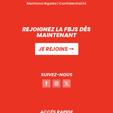
Mentions légales
|
Confidentialité
REJOIGNEZ LA FBJS DÈS
MAINTENANT
JE REJOINS
SUIVEZ-NOUS
ACCÈS RAPIDE